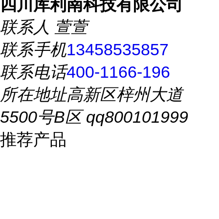
四川库利南科技有限公司
联系人
萱萱
联系手机
13458535857
联系电话
400-1166-196
所在地址
高新区梓州大道
5500号B区 qq800101999
推荐产品