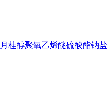
月桂醇聚氧乙烯醚硫酸酯钠盐