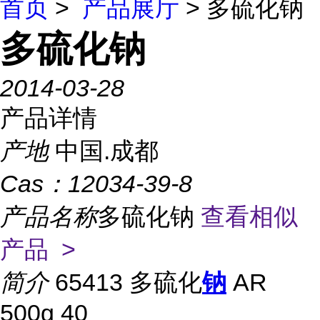
首页
>
产品展厅
> 多硫化钠
多硫化钠
2014-03-28
产品详情
产地
中国.成都
Cas：
12034-39-8
产品名称
多硫化钠
查看相似
产品 >
简介
65413 多硫化
钠
AR
500g 40