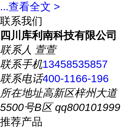
...
查看全文 >
联系我们
四川库利南科技有限公司
联系人
萱萱
联系手机
13458535857
联系电话
400-1166-196
所在地址
高新区梓州大道
5500号B区 qq800101999
推荐产品