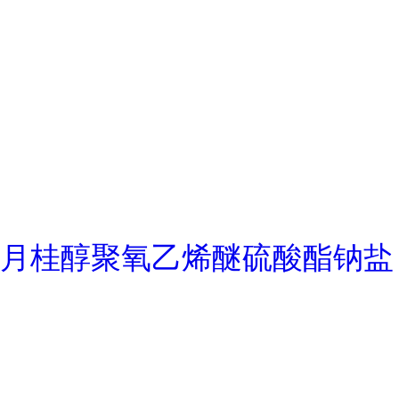
月桂醇聚氧乙烯醚硫酸酯钠盐