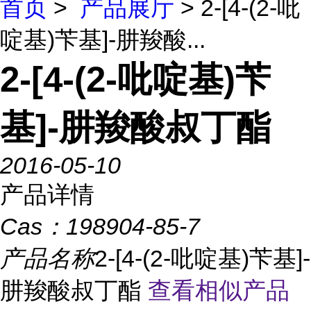
首页
>
产品展厅
> 2-[4-(2-吡
啶基)苄基]-肼羧酸...
2-[4-(2-吡啶基)苄
基]-肼羧酸叔丁酯
2016-05-10
产品详情
Cas：
198904-85-7
产品名称
2-[4-(2-吡啶基)苄基]-
肼羧酸叔丁酯
查看相似产品