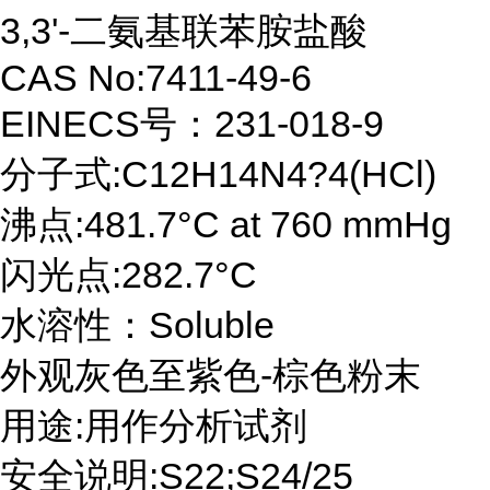
3,3'-二氨基联苯胺盐酸
CAS No:7411-49-6
EINECS号：231-018-9
分子式:C12H14N4?4(HCl)
沸点:481.7°C at 760 mmHg
闪光点:282.7°C
水溶性：Soluble
外观灰色至紫色-棕色粉末
用途:用作分析试剂
安全说明:S22;S24/25