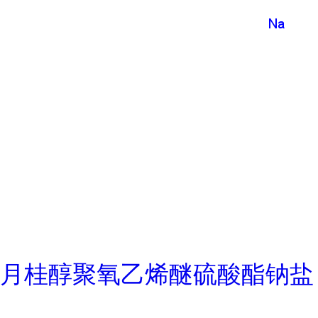
月桂醇聚氧乙烯醚硫酸酯钠盐