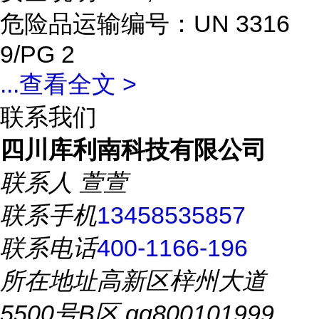
危险品运输编号：UN 3316
9/PG 2
...
查看全文 >
联系我们
四川库利南科技有限公司
联系人
萱萱
联系手机
13458535857
联系电话
400-1166-196
所在地址
高新区梓州大道
5500号B区 qq800101999