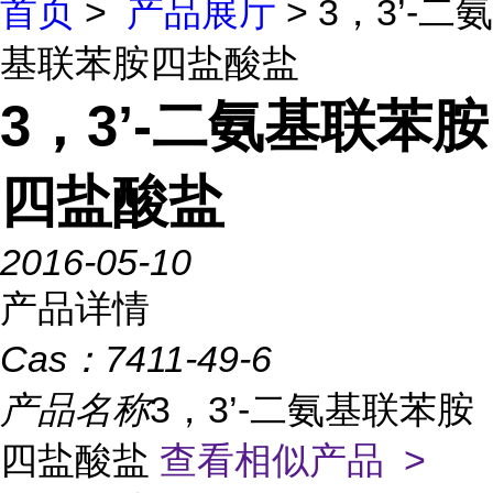
首页
>
产品展厅
> 3，3’-二氨
基联苯胺四盐酸盐
3，3’-二氨基联苯胺
四盐酸盐
2016-05-10
产品详情
Cas：
7411-49-6
产品名称
3，3’-二氨基联苯胺
四盐酸盐
查看相似产品 >