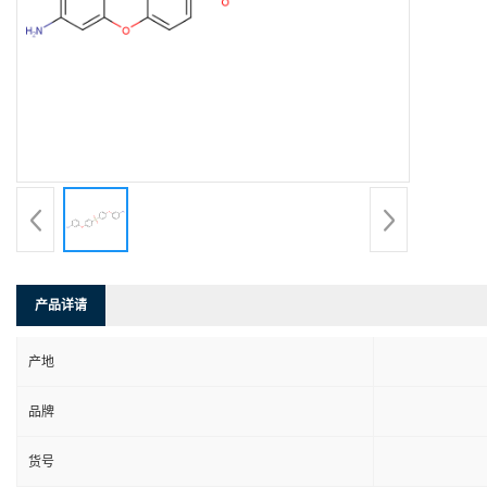
产品详请
产地
品牌
货号