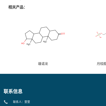
相关产品：
雄诺龙
月桂
联系信息
联系人：萱萱