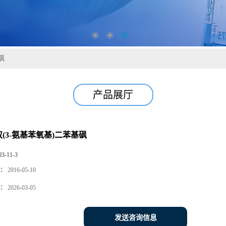
砜
产品展厅
-双(3-氨基苯氧基)二苯基砜
03-11-3
：
2016-05-10
：
2026-03-05
发送咨询信息