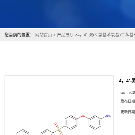
您当前的位置：
网站首页
>
产品展厅
>
4，4’-双(3-氨基苯氧基)二苯基
4，4’
cas：
302
发布日期
更新日期