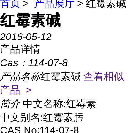
首页
>
产品展厅
> 红霉素碱
红霉素碱
2016-05-12
产品详情
Cas：
114-07-8
产品名称
红霉素碱
查看相似
产品 >
简介
中文名称:红霉素
中文别名:红霉素肟
CAS No:114-07-8