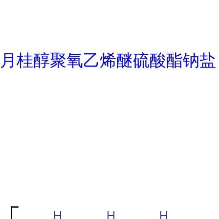
月桂醇聚氧乙烯醚硫酸酯钠盐