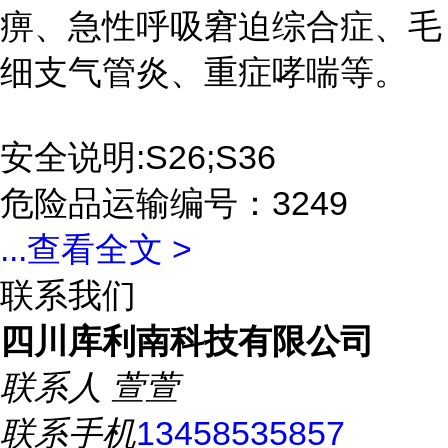
痹、急性呼吸窘迫综合症、毛
细支气管炎、重症哮喘等。
安全说明:S26;S36
危险品运输编号：3249
...
查看全文 >
联系我们
四川库利南科技有限公司
联系人
萱萱
联系手机
13458535857