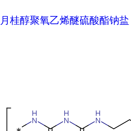
月桂醇聚氧乙烯醚硫酸酯钠盐