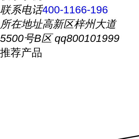
联系电话
400-1166-196
所在地址
高新区梓州大道
5500号B区 qq800101999
推荐产品