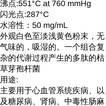
沸点:551°C at 760 mmHg
闪光点:287°C
水溶性：50 mg/mL
外观白色至淡浅黄色粉末，无
气味的，吸湿的。一个组合复
杂的代谢过程产生的多肽的枯
草芽孢杆菌
用途:
主要用于心血管系统疾病、以
及糖尿病、肾病、中毒性肠麻