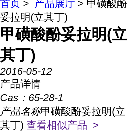
首页
>
产品展厅
> 甲磺酸酚
妥拉明(立其丁)
甲磺酸酚妥拉明(立
其丁)
2016-05-12
产品详情
Cas：
65-28-1
产品名称
甲磺酸酚妥拉明(立
其丁)
查看相似产品 >