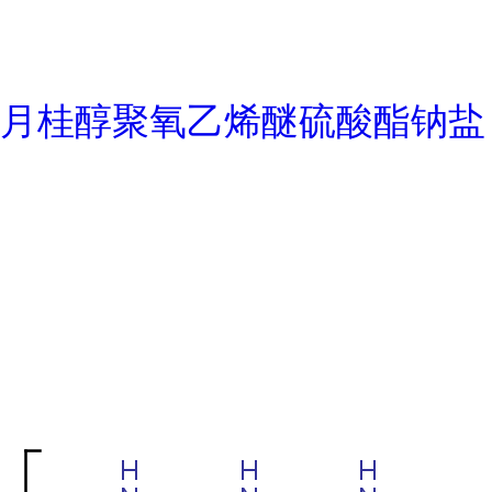
月桂醇聚氧乙烯醚硫酸酯钠盐