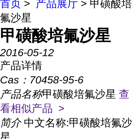
首页
>
产品展厅
> 甲磺酸培
氟沙星
甲磺酸培氟沙星
2016-05-12
产品详情
Cas：
70458-95-6
产品名称
甲磺酸培氟沙星
查
看相似产品 >
简介
中文名称:甲磺酸培氟沙
星