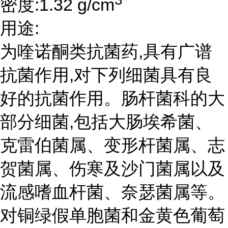
密度:1.32 g/cm
用途:
为喹诺酮类抗菌药,具有广谱
抗菌作用,对下列细菌具有良
好的抗菌作用。肠杆菌科的大
部分细菌,包括大肠埃希菌、
克雷伯菌属、变形杆菌属、志
贺菌属、伤寒及沙门菌属以及
流感嗜血杆菌、奈瑟菌属等。
对铜绿假单胞菌和金黄色葡萄