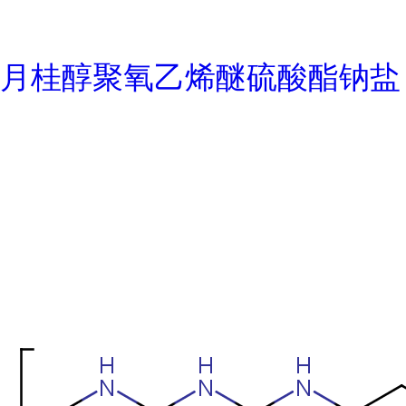
月桂醇聚氧乙烯醚硫酸酯钠盐