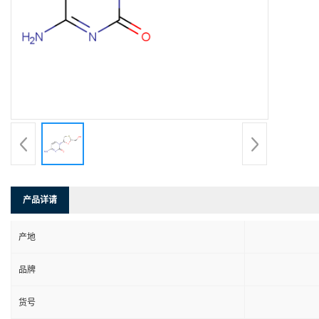
产品详请
产地
品牌
货号