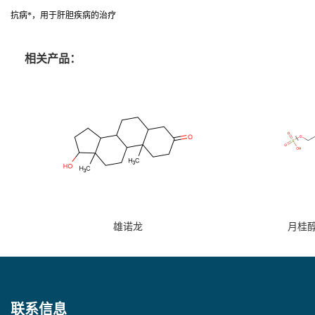
抗病*，用于肝胆疾病的治疗
相关产品：
雄诺龙
月桂
联系信息