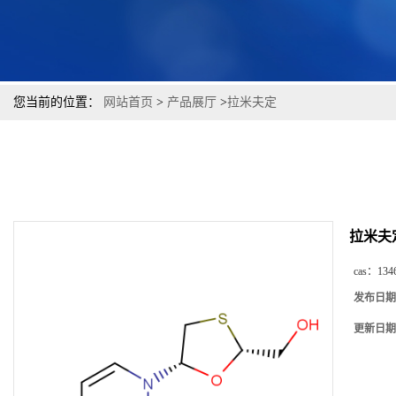
您当前的位置：
网站首页
>
产品展厅
>
拉米夫定
拉米夫
cas：
134
发布日期
更新日期