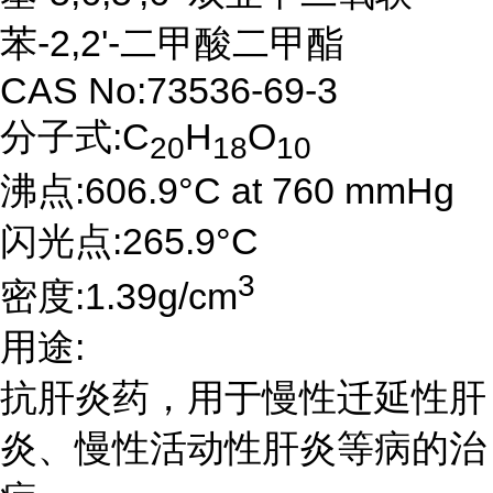
苯-2,2'-二甲酸二甲酯
CAS No:73536-69-3
分子式:C
H
O
20
18
10
沸点:606.9°C at 760 mmHg
闪光点:265.9°C
3
密度:1.39g/cm
用途:
抗肝炎药，用于慢性迁延性肝
炎、慢性活动性肝炎等病的治