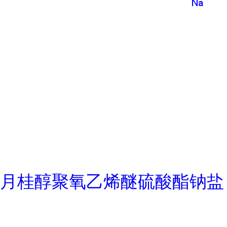
月桂醇聚氧乙烯醚硫酸酯钠盐