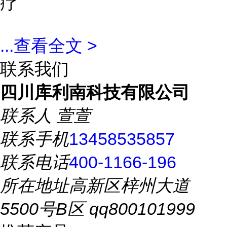
疗
...
查看全文 >
联系我们
四川库利南科技有限公司
联系人
萱萱
联系手机
13458535857
联系电话
400-1166-196
所在地址
高新区梓州大道
5500号B区 qq800101999