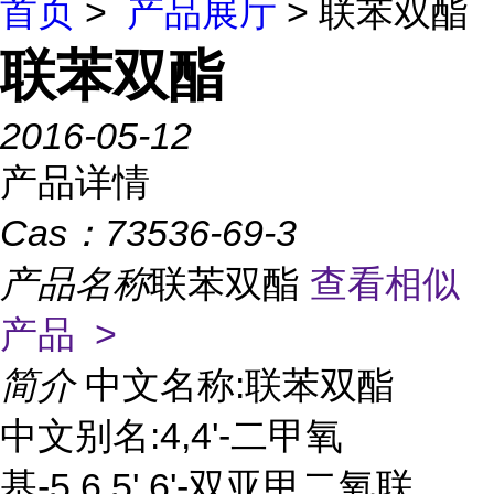
首页
>
产品展厅
> 联苯双酯
联苯双酯
2016-05-12
产品详情
Cas：
73536-69-3
产品名称
联苯双酯
查看相似
产品 >
简介
中文名称:联苯双酯
中文别名:4,4'-二甲氧
基-5,6,5',6'-双亚甲二氧联