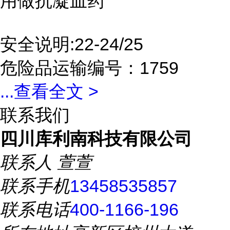
用做抗凝血药
安全说明:22-24/25
危险品运输编号：1759
...
查看全文 >
联系我们
四川库利南科技有限公司
联系人
萱萱
联系手机
13458535857
联系电话
400-1166-196