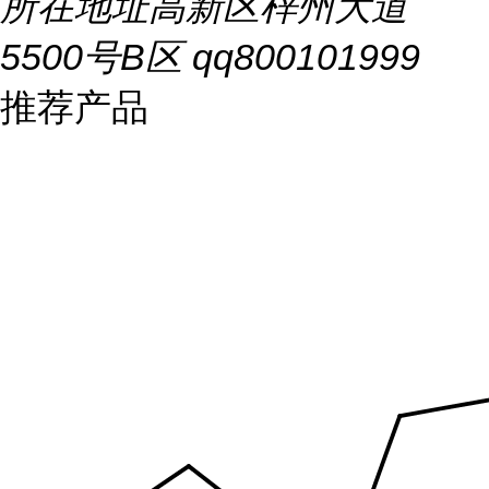
所在地址
高新区梓州大道
5500号B区 qq800101999
推荐产品