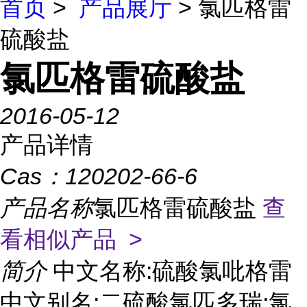
首页
>
产品展厅
> 氯匹格雷
硫酸盐
氯匹格雷硫酸盐
2016-05-12
产品详情
Cas：
120202-66-6
产品名称
氯匹格雷硫酸盐
查
看相似产品 >
简介
中文名称:硫酸氯吡格雷
中文别名:二硫酸氯匹多瑞;氯