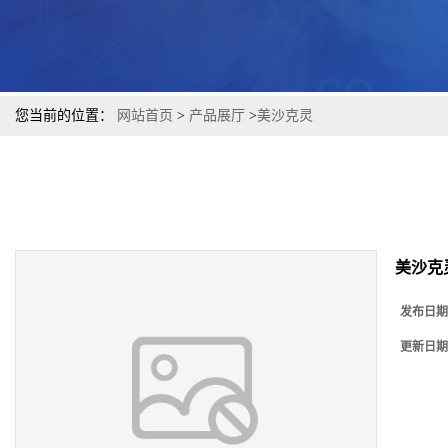
您当前的位置：
网站首页
>
产品展厅
>
美沙克灵
美沙克
发布日期
更新日期