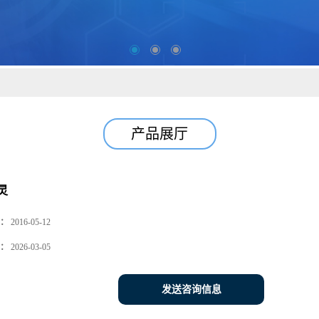
产品展厅
灵
：
2016-05-12
：
2026-03-05
发送咨询信息