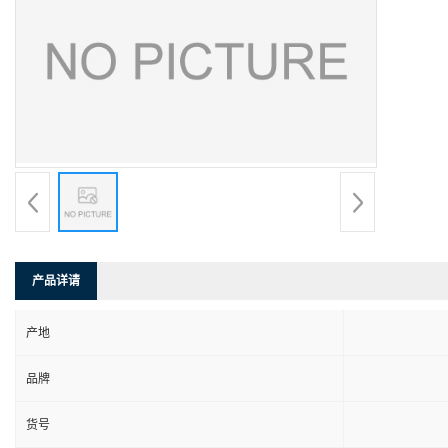
产品详请
产地
品牌
货号