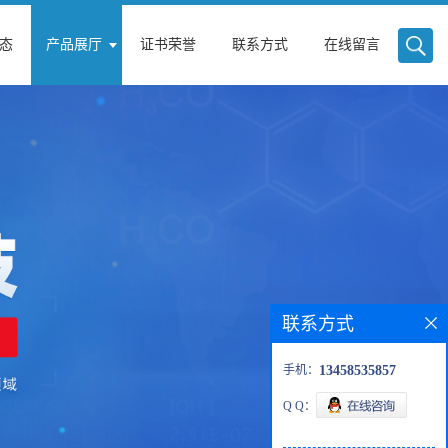
态
产品展厅
证书荣誉
联系方式
在线留言
联系方式
手机：
13458535857
Q Q：