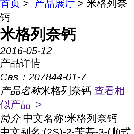
首页
>
产品展厅
> 米格列奈
钙
米格列奈钙
2016-05-12
产品详情
Cas：
207844-01-7
产品名称
米格列奈钙
查看相
似产品 >
简介
中文名称:米格列奈钙
中文别名:(2S)-2-苄基-3-(顺式