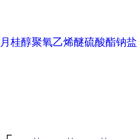
月桂醇聚氧乙烯醚硫酸酯钠盐