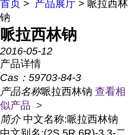
首页
>
产品展厅
> 哌拉西林
钠
哌拉西林钠
2016-05-12
产品详情
Cas：
59703-84-3
产品名称
哌拉西林钠
查看相
似产品 >
简介
中文名称:哌拉西林钠
中文别名:(2S,5R,6R)-3,3-二