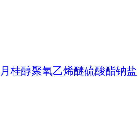
月桂醇聚氧乙烯醚硫酸酯钠盐