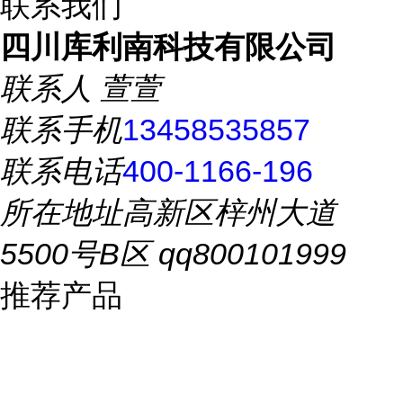
联系我们
四川库利南科技有限公司
联系人
萱萱
联系手机
13458535857
联系电话
400-1166-196
所在地址
高新区梓州大道
5500号B区 qq800101999
推荐产品