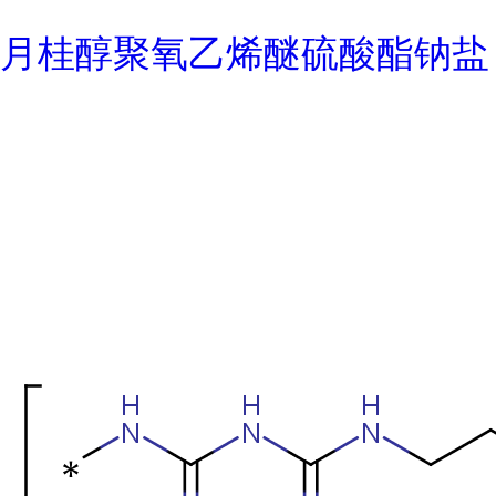
月桂醇聚氧乙烯醚硫酸酯钠盐