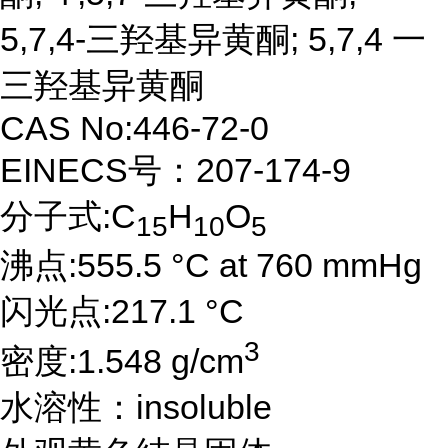
5,7,4-三羟基异黄酮; 5,7,4 一
三羟基异黄酮
CAS No:446-72-0
EINECS号：207-174-9
分子式:C
H
O
15
10
5
沸点:555.5 °C at 760 mmHg
闪光点:217.1 °C
3
密度:1.548 g/cm
水溶性：insoluble