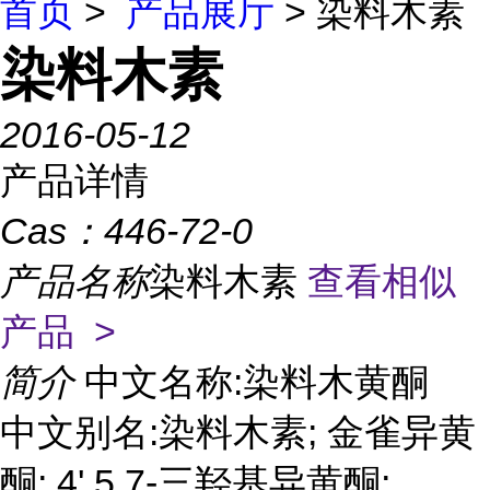
首页
>
产品展厅
> 染料木素
染料木素
2016-05-12
产品详情
Cas：
446-72-0
产品名称
染料木素
查看相似
产品 >
简介
中文名称:染料木黄酮
中文别名:染料木素; 金雀异黄
酮; 4',5,7-三羟基异黄酮;