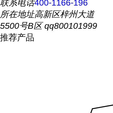
联系电话
400-1166-196
所在地址
高新区梓州大道
5500号B区 qq800101999
推荐产品