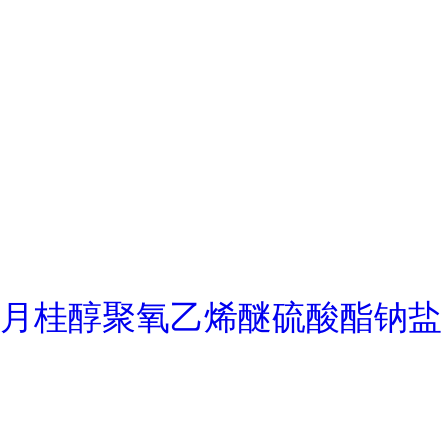
月桂醇聚氧乙烯醚硫酸酯钠盐