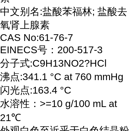
中文别名:盐酸苯福林; 盐酸去
氧肾上腺素
CAS No:61-76-7
EINECS号：200-517-3
分子式:C9H13NO2?HCl
沸点:341.1 °C at 760 mmHg
闪光点:163.4 °C
水溶性：>=10 g/100 mL at
21℃
外观白色至近乎于白色结晶粉