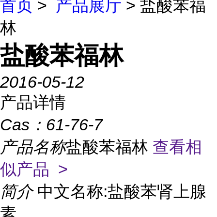
首页
>
产品展厅
> 盐酸苯福
林
盐酸苯福林
2016-05-12
产品详情
Cas：
61-76-7
产品名称
盐酸苯福林
查看相
似产品 >
简介
中文名称:盐酸苯肾上腺
素