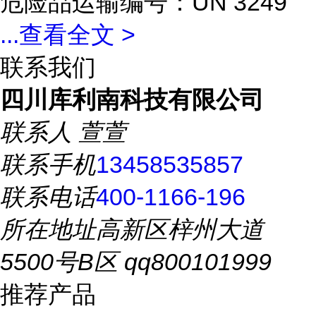
危险品运输编号：UN 3249
...
查看全文 >
联系我们
四川库利南科技有限公司
联系人
萱萱
联系手机
13458535857
联系电话
400-1166-196
所在地址
高新区梓州大道
5500号B区 qq800101999
推荐产品