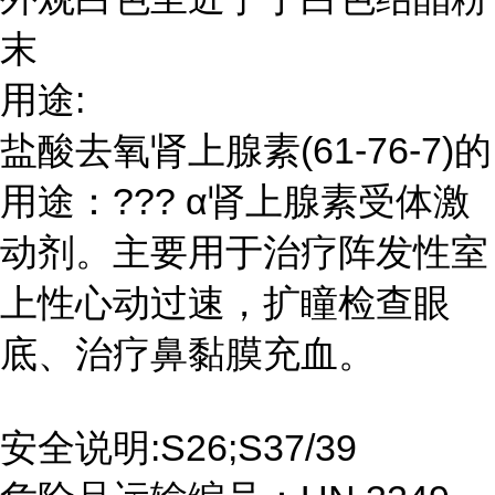
末
用途:
盐酸去氧肾上腺素(61-76-7)的
用途：??? α肾上腺素受体激
动剂。主要用于治疗阵发性室
上性心动过速，扩瞳检查眼
底、治疗鼻黏膜充血。
安全说明:S26;S37/39