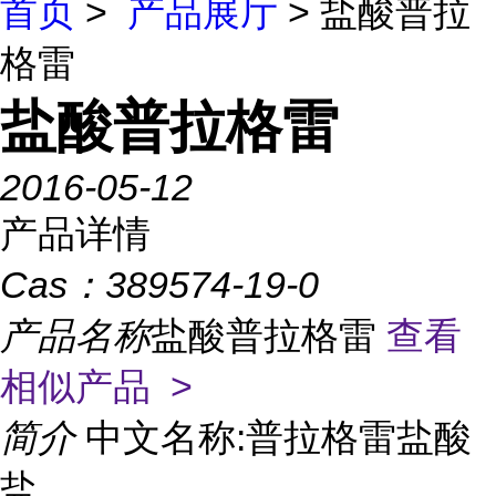
首页
>
产品展厅
> 盐酸普拉
格雷
盐酸普拉格雷
2016-05-12
产品详情
Cas：
389574-19-0
产品名称
盐酸普拉格雷
查看
相似产品 >
简介
中文名称:普拉格雷盐酸
盐