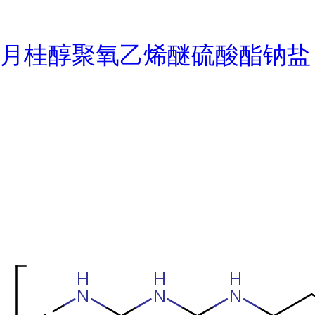
月桂醇聚氧乙烯醚硫酸酯钠盐