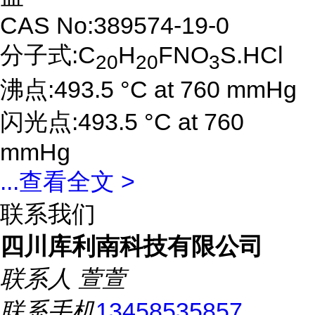
CAS No:389574-19-0
分子式:C
H
FNO
S.HCl
20
20
3
沸点:493.5 °C at 760 mmHg
闪光点:493.5 °C at 760
mmHg
...
查看全文 >
联系我们
四川库利南科技有限公司
联系人
萱萱
联系手机
13458535857