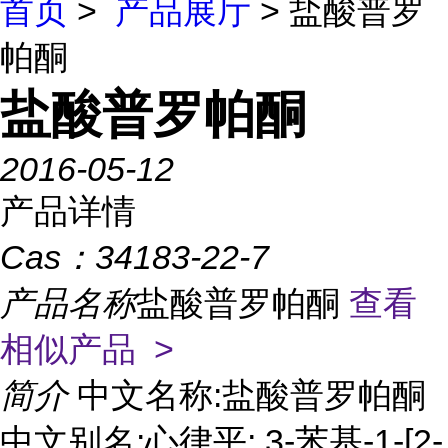
首页
>
产品展厅
> 盐酸普罗
帕酮
盐酸普罗帕酮
2016-05-12
产品详情
Cas：
34183-22-7
产品名称
盐酸普罗帕酮
查看
相似产品 >
简介
中文名称:盐酸普罗帕酮
中文别名:心律平; 3-苯基-1-[2-