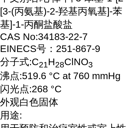
[3-(丙氨基)-2-羟基丙氧基]-苯
基]-1-丙酮盐酸盐
CAS No:34183-22-7
EINECS号：251-867-9
分子式:C
H
ClNO
21
28
3
沸点:519.6 °C at 760 mmHg
闪光点:268 °C
外观白色固体
用途: