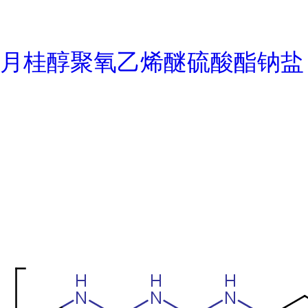
月桂醇聚氧乙烯醚硫酸酯钠盐