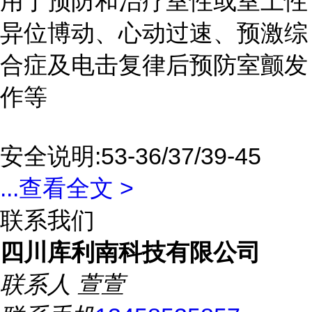
用于预防和治疗室性或室上性
异位博动、心动过速、预激综
合症及电击复律后预防室颤发
作等
安全说明:53-36/37/39-45
...
查看全文 >
联系我们
四川库利南科技有限公司
联系人
萱萱