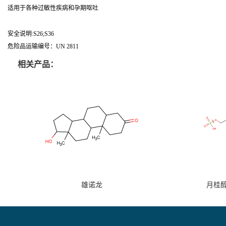
适用于各种过敏性疾病和孕期呕吐
安全说明:S26;S36
危险品运输编号：UN 2811
相关产品：
雄诺龙
月桂