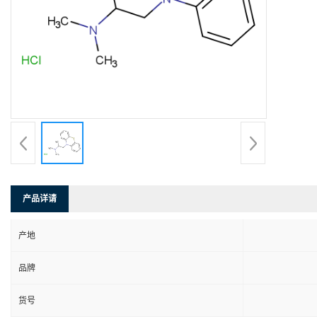
产品详请
产地
品牌
货号