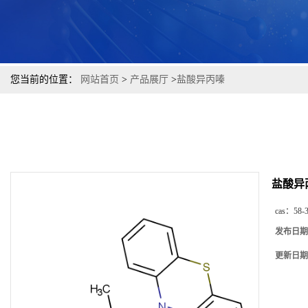
您当前的位置：
网站首页
>
产品展厅
>
盐酸异丙嗪
盐酸异
cas：
58-
发布日期
更新日期