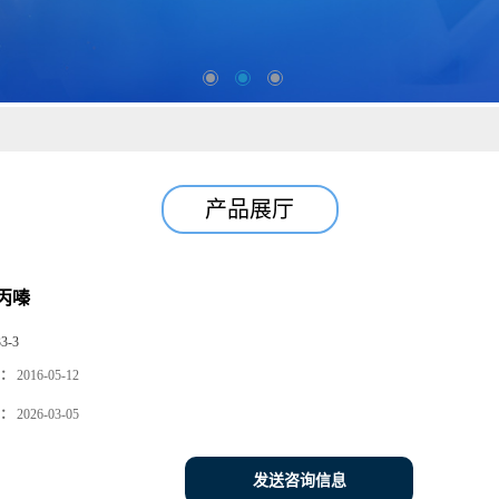
产品展厅
丙嗪
33-3
：
2016-05-12
：
2026-03-05
发送咨询信息