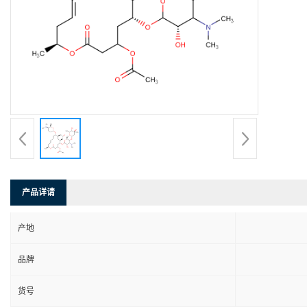
产品详请
产地
品牌
货号