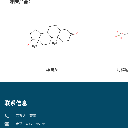
相关产品：
雄诺龙
月桂
联系信息
联系人：萱萱
电话：400-1166-196