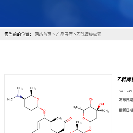
您当前的位置：
网站首页
>
产品展厅
>
乙酰螺旋霉素
乙酰螺
cas：
249
发布日期
更新日期