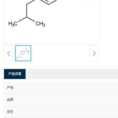
产品详请
产地
品牌
货号