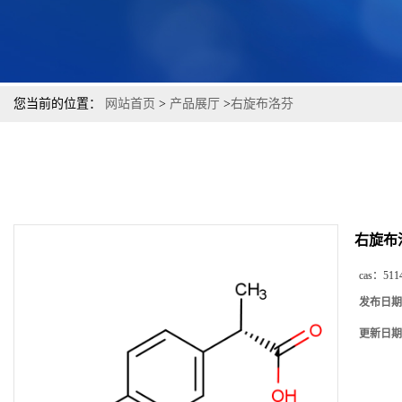
您当前的位置：
网站首页
>
产品展厅
>
右旋布洛芬
右旋布
cas：
511
发布日期
更新日期