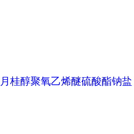
月桂醇聚氧乙烯醚硫酸酯钠盐