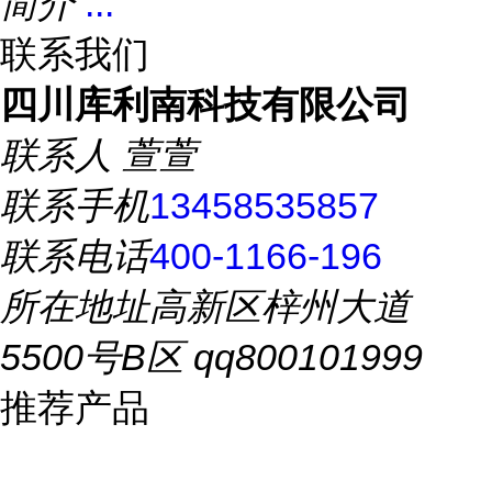
简介
...
联系我们
四川库利南科技有限公司
联系人
萱萱
联系手机
13458535857
联系电话
400-1166-196
所在地址
高新区梓州大道
5500号B区 qq800101999
推荐产品