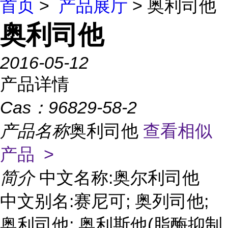
首页
>
产品展厅
> 奥利司他
奥利司他
2016-05-12
产品详情
Cas：
96829-58-2
产品名称
奥利司他
查看相似
产品 >
简介
中文名称:奥尔利司他
中文别名:赛尼可; 奥列司他;
奥利司他; 奥利斯他(脂酶抑制