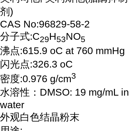
剂)
CAS No:96829-58-2
分子式:C
H
NO
29
53
5
沸点:615.9 oC at 760 mmHg
闪光点:326.3 oC
3
密度:0.976 g/cm
水溶性：DMSO: 19 mg/mL in
water
外观白色结晶粉末
用途: