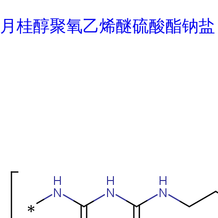
月桂醇聚氧乙烯醚硫酸酯钠盐