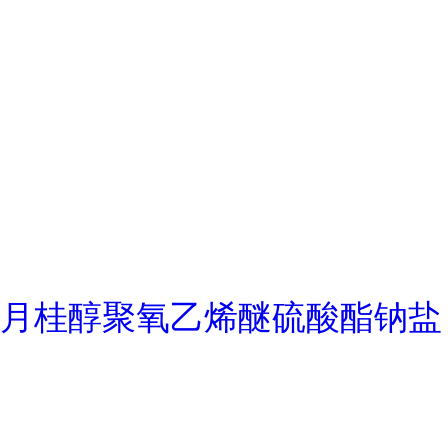
月桂醇聚氧乙烯醚硫酸酯钠盐