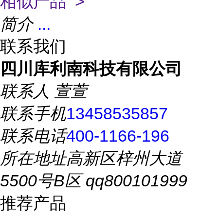
相似产品 >
简介
...
联系我们
四川库利南科技有限公司
联系人
萱萱
联系手机
13458535857
联系电话
400-1166-196
所在地址
高新区梓州大道
5500号B区 qq800101999
推荐产品