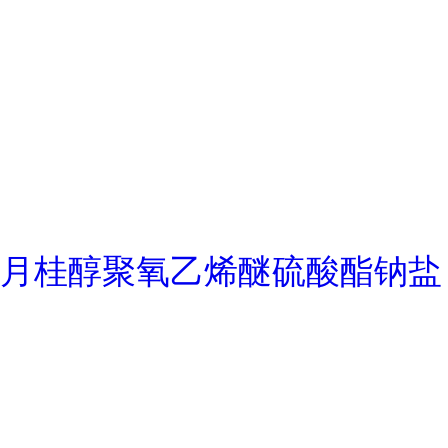
月桂醇聚氧乙烯醚硫酸酯钠盐