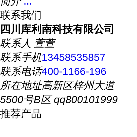
简介
...
联系我们
四川库利南科技有限公司
联系人
萱萱
联系手机
13458535857
联系电话
400-1166-196
所在地址
高新区梓州大道
5500号B区 qq800101999
推荐产品