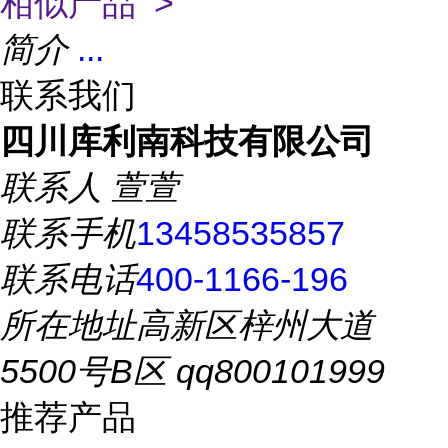
相似产品 >
简介
...
联系我们
四川库利南科技有限公司
联系人
萱萱
联系手机
13458535857
联系电话
400-1166-196
所在地址
高新区梓州大道
5500号B区 qq800101999
推荐产品