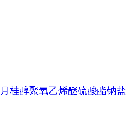
月桂醇聚氧乙烯醚硫酸酯钠盐