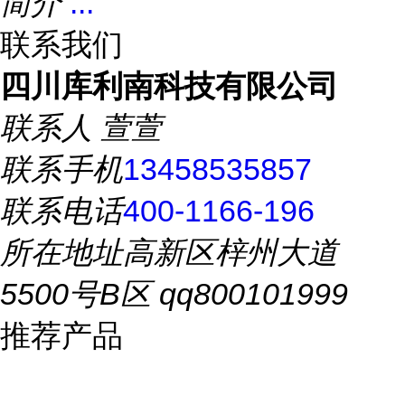
简介
...
联系我们
四川库利南科技有限公司
联系人
萱萱
联系手机
13458535857
联系电话
400-1166-196
所在地址
高新区梓州大道
5500号B区 qq800101999
推荐产品