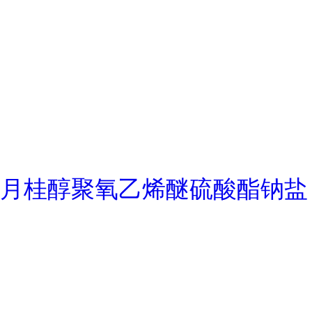
月桂醇聚氧乙烯醚硫酸酯钠盐