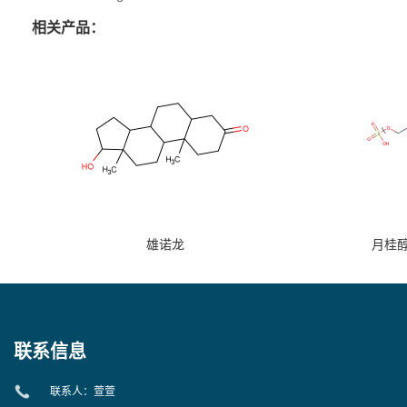
相关产品：
雄诺龙
月桂
联系信息
联系人：萱萱