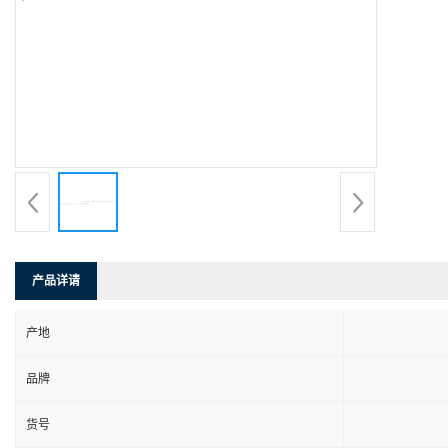
产品详请
产地
品牌
货号