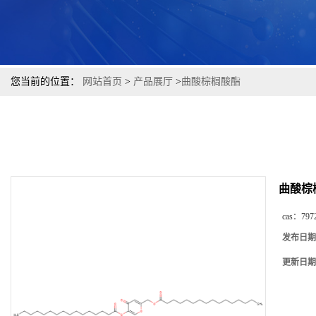
您当前的位置：
网站首页
>
产品展厅
>
曲酸棕榈酸酯
曲酸棕
cas：
797
发布日期
更新日期