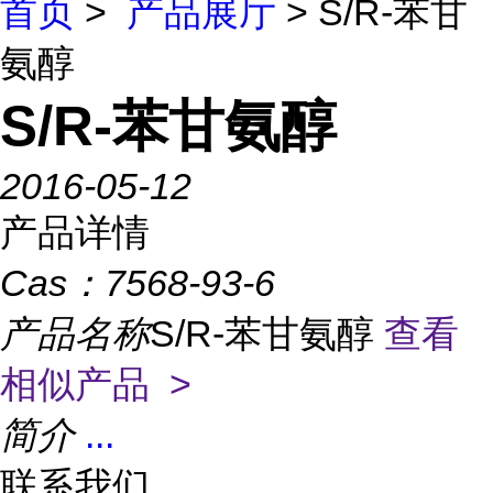
首页
>
产品展厅
> S/R-苯甘
氨醇
S/R-苯甘氨醇
2016-05-12
产品详情
Cas：
7568-93-6
产品名称
S/R-苯甘氨醇
查看
相似产品 >
简介
...
联系我们