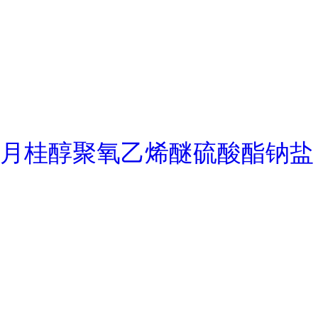
月桂醇聚氧乙烯醚硫酸酯钠盐