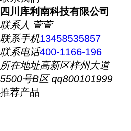
四川库利南科技有限公司
联系人
萱萱
联系手机
13458535857
联系电话
400-1166-196
所在地址
高新区梓州大道
5500号B区 qq800101999
推荐产品