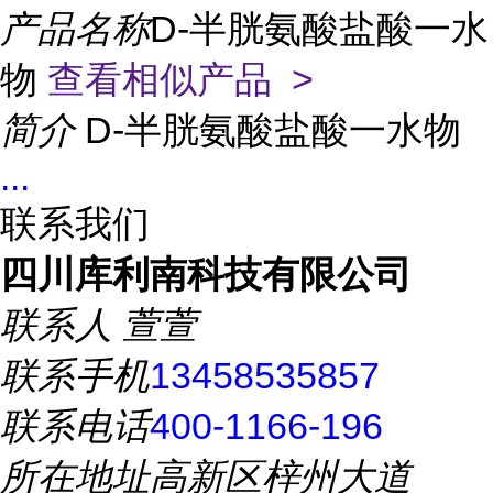
产品名称
D-半胱氨酸盐酸一水
物
查看相似产品 >
简介
D-半胱氨酸盐酸一水物
...
联系我们
四川库利南科技有限公司
联系人
萱萱
联系手机
13458535857
联系电话
400-1166-196
所在地址
高新区梓州大道