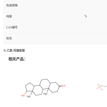
包装规格
%
纯度
CAS编号
别名
N-乙酰-羟脯氨酸
相关产品：