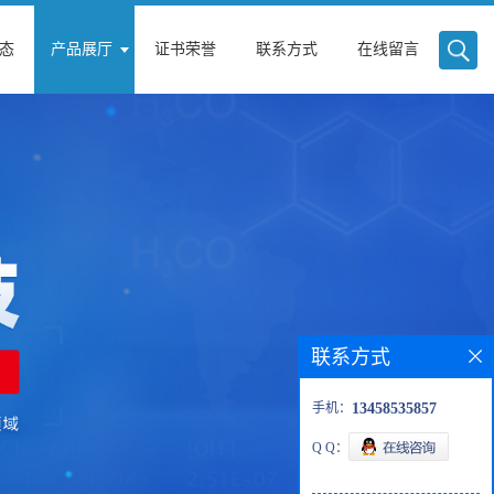
态
产品展厅
证书荣誉
联系方式
在线留言
联系方式
手机：
13458535857
Q Q：