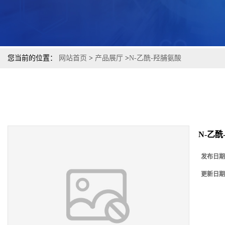
您当前的位置：
网站首页
>
产品展厅
>
N-乙酰-羟脯氨酸
N-乙酰
发布日期
更新日期