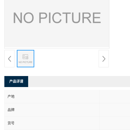
产品详请
产地
品牌
货号