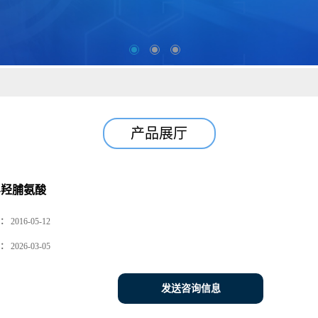
产品展厅
-羟脯氨酸
：
2016-05-12
：
2026-03-05
发送咨询信息