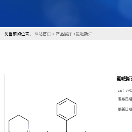
您当前的位置：
网站首页
>
产品展厅
>
氯哌斯汀
氯哌斯
cas：
370
发布日期
更新日期