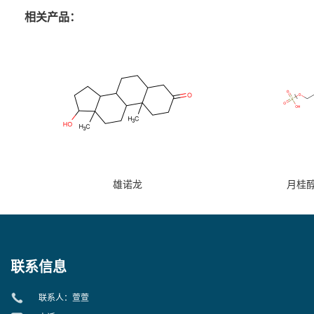
相关产品：
雄诺龙
月桂
联系信息
联系人：萱萱