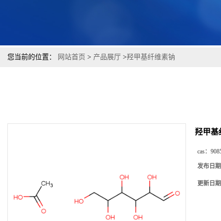
您当前的位置：
网站首页
>
产品展厅
>
羟甲基纤维素钠
羟甲基
cas：
908
发布日期
更新日期