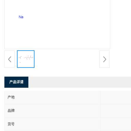
产品详请
产地
品牌
货号