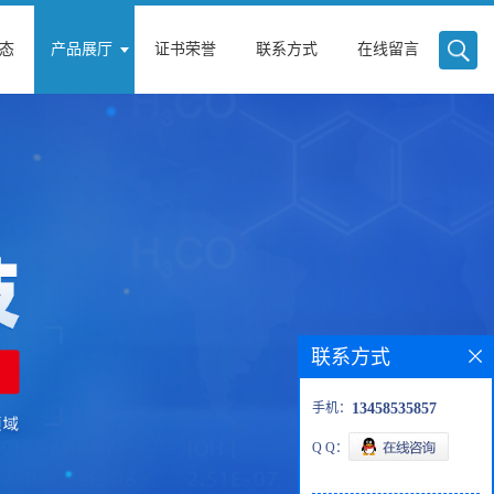
态
产品展厅
证书荣誉
联系方式
在线留言
联系方式
手机：
13458535857
Q Q：