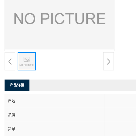
产品详请
产地
品牌
货号