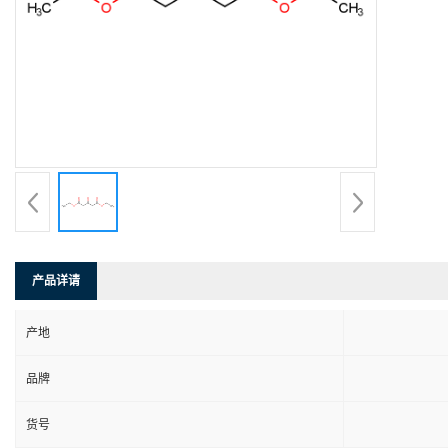
产品详请
产地
品牌
货号