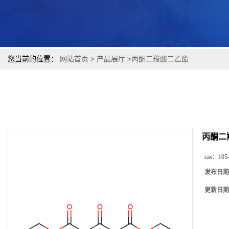
您当前的位置：
网站首页
>
产品展厅
>
丙酮二羧酸二乙酯
丙酮二
cas：
105
发布日期
更新日期