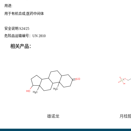
用途:
用于有机合成;医药中间体
安全说明:S24/25
危险品运输编号：UN 2810
相关产品：
雄诺龙
月桂