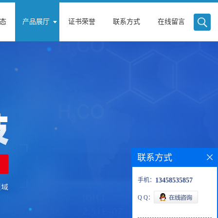
态
产品展厅
证书荣誉
联系方式
在线留言
联系方式
手机：
13458535857
Q Q：