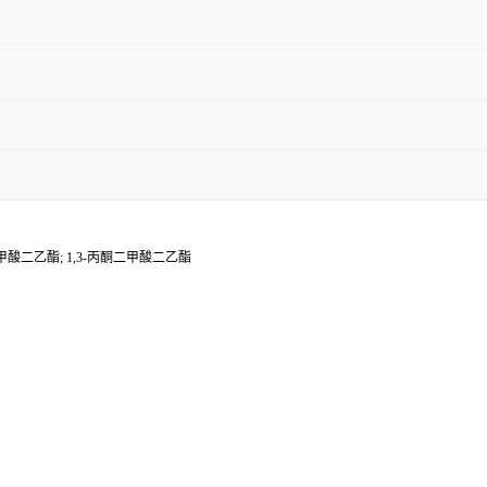
甲酸二乙酯; 1,3-丙酮二甲酸二乙酯