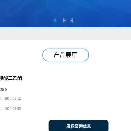
产品展厅
羧酸二乙酯
-50-0
：
2016-05-12
：
2026-03-05
发送咨询信息