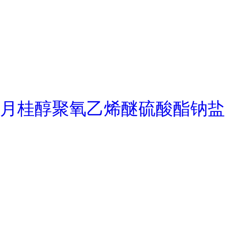
月桂醇聚氧乙烯醚硫酸酯钠盐