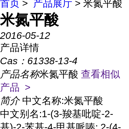
首页
>
产品展厅
> 米氮平酸
米氮平酸
2016-05-12
产品详情
Cas：
61338-13-4
产品名称
米氮平酸
查看相似
产品 >
简介
中文名称:米氮平酸
中文别名:1-(3-羧基吡啶-2-
基)-2-苯基-4-甲基哌嗪; 2-(4-