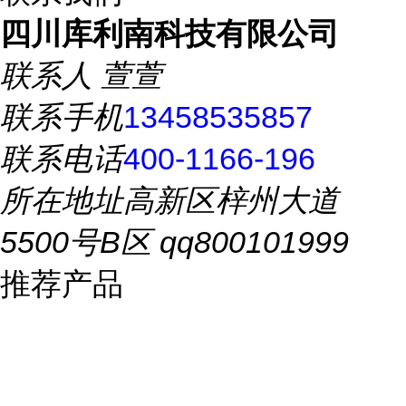
四川库利南科技有限公司
联系人
萱萱
联系手机
13458535857
联系电话
400-1166-196
所在地址
高新区梓州大道
5500号B区 qq800101999
推荐产品