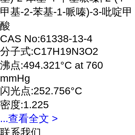
甲基-2-苯基-1-哌嗪)-3-吡啶甲
酸
CAS No:61338-13-4
分子式:C17H19N3O2
沸点:494.321°C at 760
mmHg
闪光点:252.756°C
密度:1.225
...
查看全文 >
联系我们