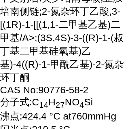
培南侧链;2-氮杂环丁乙酸,3-
[(1R)-1-[[(1,1-二甲基乙基)二
甲基/A>;(3S,4S)-3-((R)-1-(叔
丁基二甲基硅氧基)乙
基)-4((R)-1-甲酰乙基)-2-氮杂
环丁酮
CAS No:90776-58-2
分子式:C
H
NO
Si
14
27
4
沸点:424.4 °C at760mmHg