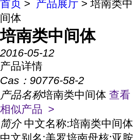
首页
>
产品展厅
> 培南类中
间体
培南类中间体
2016-05-12
产品详情
Cas：
90776-58-2
产品名称
培南类中间体
查看
相似产品 >
简介
中文名称:培南类中间体
中文别名:美罗培南母核;亚胺