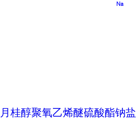
月桂醇聚氧乙烯醚硫酸酯钠盐