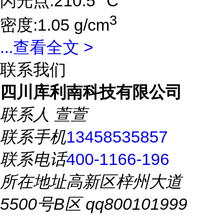
闪光点:210.5 °C
3
密度:1.05 g/cm
...
查看全文 >
联系我们
四川库利南科技有限公司
联系人
萱萱
联系手机
13458535857
联系电话
400-1166-196
所在地址
高新区梓州大道
5500号B区 qq800101999