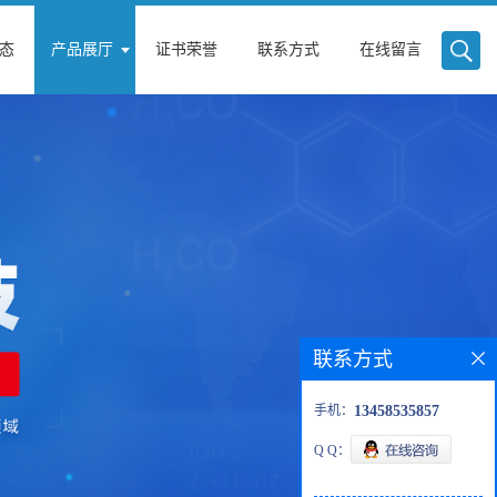
态
产品展厅
证书荣誉
联系方式
在线留言
联系方式
手机：
13458535857
Q Q：