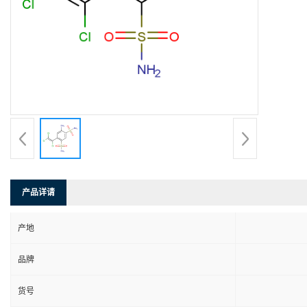
产品详请
产地
品牌
货号