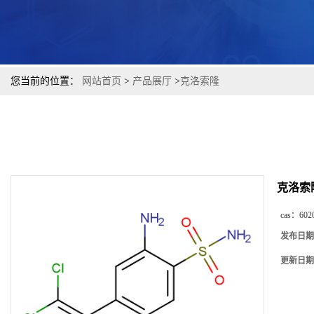
您当前的位置：
网站首页
>
产品展厅
>
克洛索隆
克洛索
cas：
602
发布日期
更新日期