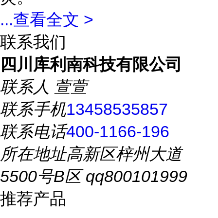
...
查看全文 >
联系我们
四川库利南科技有限公司
联系人
萱萱
联系手机
13458535857
联系电话
400-1166-196
所在地址
高新区梓州大道
5500号B区 qq800101999
推荐产品