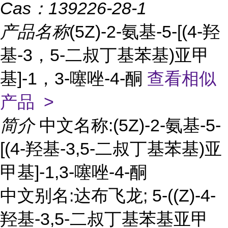
Cas：
139226-28-1
产品名称
(5Z)-2-氨基-5-[(4-羟
基-3，5-二叔丁基苯基)亚甲
基]-1，3-噻唑-4-酮
查看相似
产品 >
简介
中文名称:(5Z)-2-氨基-5-
[(4-羟基-3,5-二叔丁基苯基)亚
甲基]-1,3-噻唑-4-酮
中文别名:达布飞龙; 5-((Z)-4-
羟基-3,5-二叔丁基苯基亚甲