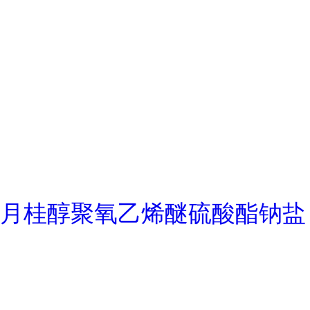
月桂醇聚氧乙烯醚硫酸酯钠盐