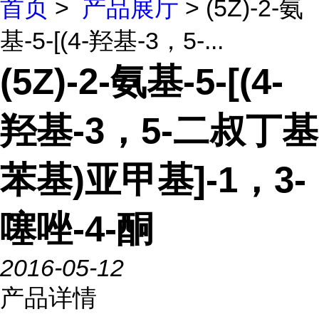
首页
>
产品展厅
> (5Z)-2-氨
基-5-[(4-羟基-3，5-...
(5Z)-2-氨基-5-[(4-
羟基-3，5-二叔丁基
苯基)亚甲基]-1，3-
噻唑-4-酮
2016-05-12
产品详情