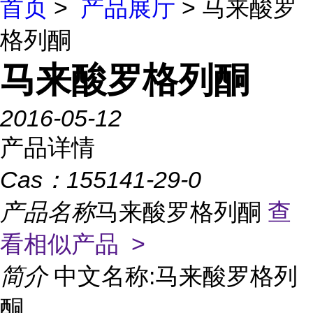
首页
>
产品展厅
> 马来酸罗
格列酮
马来酸罗格列酮
2016-05-12
产品详情
Cas：
155141-29-0
产品名称
马来酸罗格列酮
查
看相似产品 >
简介
中文名称:马来酸罗格列
酮