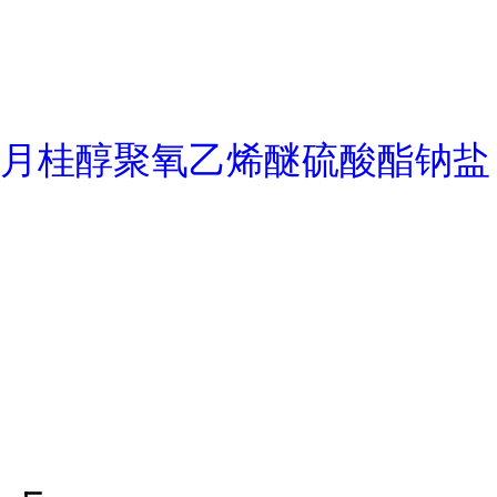
月桂醇聚氧乙烯醚硫酸酯钠盐