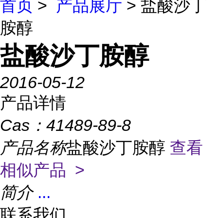
首页
>
产品展厅
> 盐酸沙丁
胺醇
盐酸沙丁胺醇
2016-05-12
产品详情
Cas：
41489-89-8
产品名称
盐酸沙丁胺醇
查看
相似产品 >
简介
...
联系我们