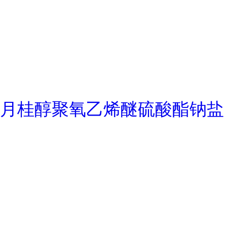
月桂醇聚氧乙烯醚硫酸酯钠盐