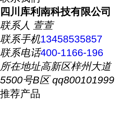
四川库利南科技有限公司
联系人
萱萱
联系手机
13458535857
联系电话
400-1166-196
所在地址
高新区梓州大道
5500号B区 qq800101999
推荐产品