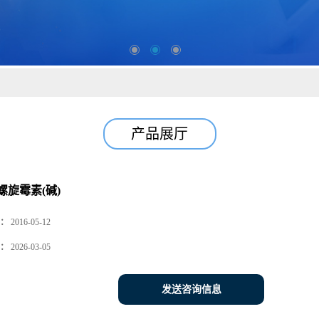
产品展厅
螺旋霉素(碱)
：
2016-05-12
：
2026-03-05
发送咨询信息