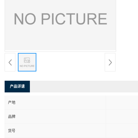
产品详请
产地
品牌
货号