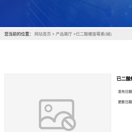
您当前的位置：
网站首页
>
产品展厅
>
已二酸螺旋霉素(碱)
已二酸
发布日期
更新日期