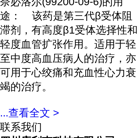
奈必洛尔(99200-09-6)的用
途： 该药是第三代β受体阻
滞剂，有高度β1受体选择性和
轻度血管扩张作用。适用于轻
至中度高血压病人的治疗，亦
可用于心绞痛和充血性心力衰
竭的治疗。
...
查看全文 >
联系我们