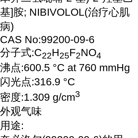
基]胺; NIBIVOLOL(治疗心肌
病)
CAS No:99200-09-6
分子式:C
H
F
NO
22
25
2
4
沸点:600.5 °C at 760 mmHg
闪光点:316.9 °C
3
密度:1.309 g/cm
外观气味
用途: