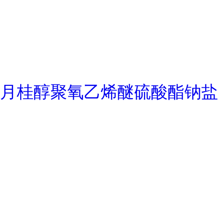
月桂醇聚氧乙烯醚硫酸酯钠盐