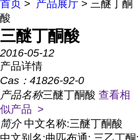
首页
>
产品展厅
> 三醚丁酮
酸
三醚丁酮酸
2016-05-12
产品详情
Cas：
41826-92-0
产品名称
三醚丁酮酸
查看相
似产品 >
简介
中文名称:三醚丁酮酸
中文别名:曲匹布通; 三乙丁酮;