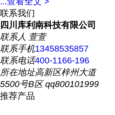
...
查看全文 >
联系我们
四川库利南科技有限公司
联系人
萱萱
联系手机
13458535857
联系电话
400-1166-196
所在地址
高新区梓州大道
5500号B区 qq800101999
推荐产品