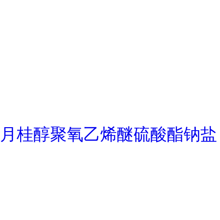
月桂醇聚氧乙烯醚硫酸酯钠盐