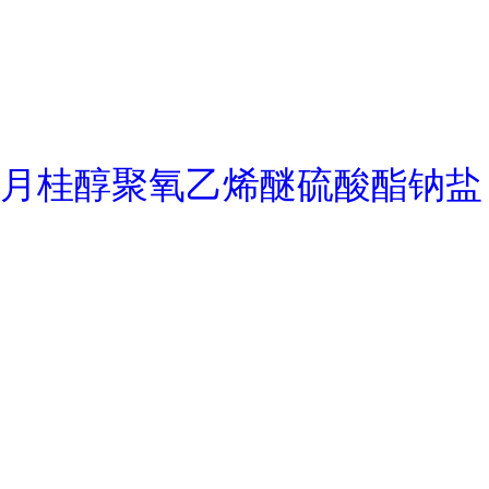
月桂醇聚氧乙烯醚硫酸酯钠盐