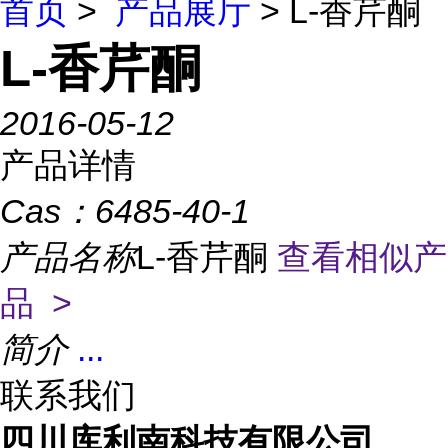
首页
>
产品展厅
> L-香芹酮
L-香芹酮
2016-05-12
产品详情
Cas：
6485-40-1
产品名称
L-香芹酮
查看相似产
品 >
简介
...
联系我们
四川库利南科技有限公司