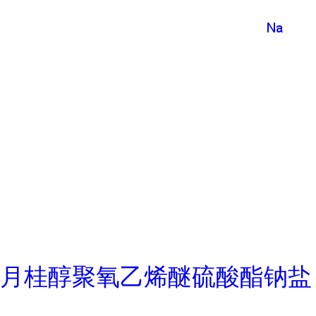
月桂醇聚氧乙烯醚硫酸酯钠盐