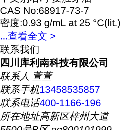
CAS No:68917-73-7
密度:0.93 g/mL at 25 °C(lit.)
...
查看全文 >
联系我们
四川库利南科技有限公司
联系人
萱萱
联系手机
13458535857
联系电话
400-1166-196
所在地址
高新区梓州大道
5500号B区 qq800101999