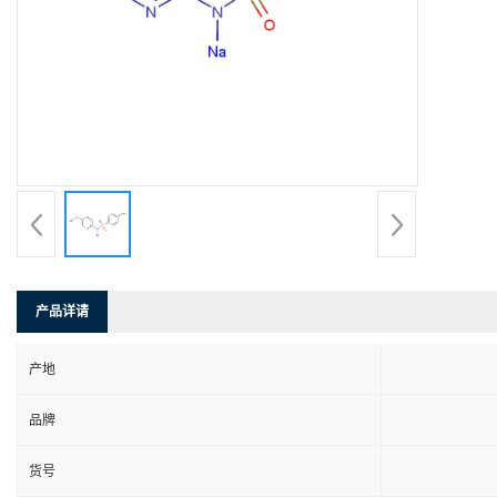
产品详请
产地
品牌
货号