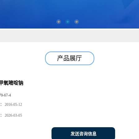
产品展厅
甲氧嘧啶钠
79-67-4
：
2016-05-12
：
2026-03-05
发送咨询信息