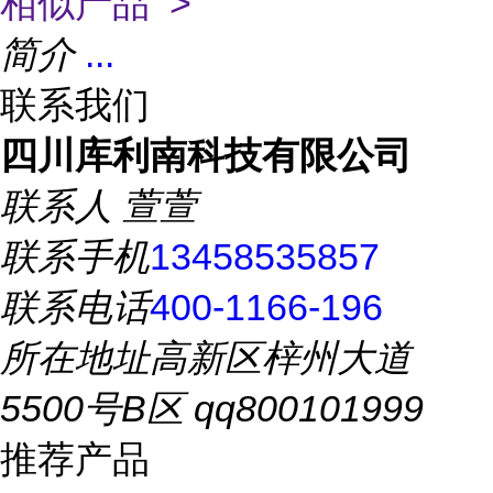
相似产品 >
简介
...
联系我们
四川库利南科技有限公司
联系人
萱萱
联系手机
13458535857
联系电话
400-1166-196
所在地址
高新区梓州大道
5500号B区 qq800101999
推荐产品