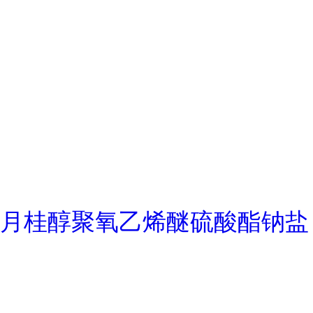
月桂醇聚氧乙烯醚硫酸酯钠盐