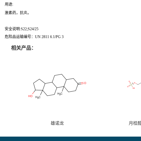
用途:
激素药，抗炎。
安全说明:S22;S24/25
危险品运输编号：UN 2811 6.1/PG 3
相关产品：
雄诺龙
月桂