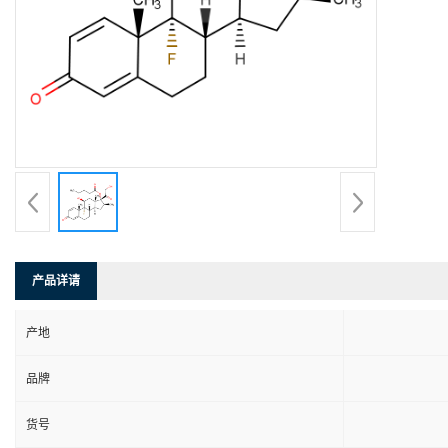
产品详请
产地
品牌
货号