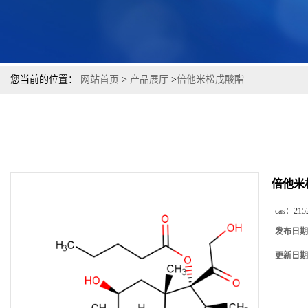
您当前的位置：
网站首页
>
产品展厅
>
倍他米松戊酸酯
倍他米
cas：
215
发布日期
更新日期