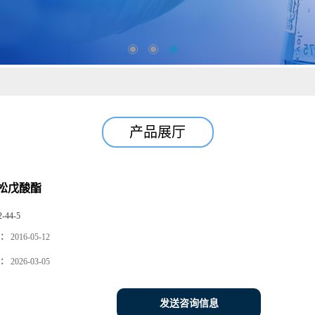
产品展厅
松戊酸酯
2-44-5
：
2016-05-12
：
2026-03-05
发送咨询信息