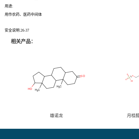
用途:
用作农药、医药中间体
安全说明:26-37
相关产品：
雄诺龙
月桂