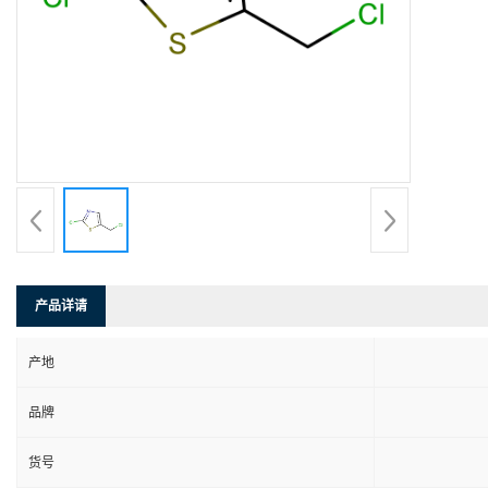
产品详请
产地
品牌
货号