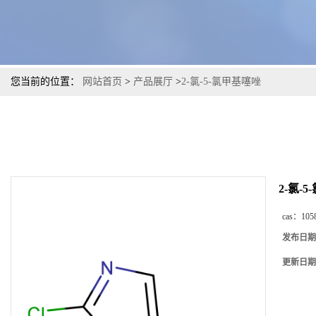
您当前的位置：
网站首页
>
产品展厅
>
2-氯-5-氯甲基噻唑
2-氯-
cas：
105
发布日期
更新日期